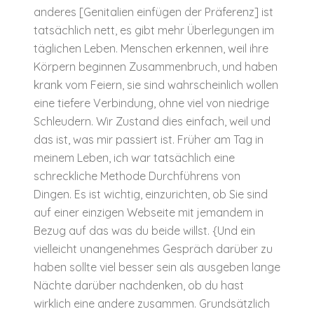
anderes [Genitalien einfügen der Präferenz] ist
tatsächlich nett, es gibt mehr Überlegungen im
täglichen Leben. Menschen erkennen, weil ihre
Körpern beginnen Zusammenbruch, und haben
krank vom Feiern, sie sind wahrscheinlich wollen
eine tiefere Verbindung, ohne viel von niedrige
Schleudern. Wir Zustand dies einfach, weil und
das ist, was mir passiert ist. Früher am Tag in
meinem Leben, ich war tatsächlich eine
schreckliche Methode Durchführens von
Dingen. Es ist wichtig, einzurichten, ob Sie sind
auf einer einzigen Webseite mit jemandem in
Bezug auf das was du beide willst. {Und ein
vielleicht unangenehmes Gespräch darüber zu
haben sollte viel besser sein als ausgeben lange
Nächte darüber nachdenken, ob du hast
wirklich eine andere zusammen. Grundsätzlich