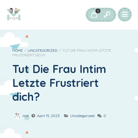
0
HOME
/
UNCATEGORIZED
/
TUT DIE FRAU INTIM LETZTE
FRUSTRIERT DICH?
Tut Die Frau Intim
Letzte Frustriert
dich?
mill
April 15, 2023
Uncategorized
0