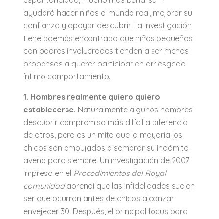
espontaneidad, mucho más burlarse “-
ayudará hacer niños el mundo real, mejorar su
confianza y apoyar descubrir. La investigación
tiene además encontrado que niños pequeños
con padres involucrados tienden a ser menos
propensos a querer participar en arriesgado
íntimo comportamiento.
1. Hombres realmente quiero quiero
establecerse.
Naturalmente algunos hombres
descubrir compromiso más difícil a diferencia
de otros, pero es un mito que la mayoría los
chicos son empujados a sembrar su indómito
avena para siempre. Un investigación de 2007
impreso en el
Procedimientos del Royal
comunidad
aprendí que las infidelidades suelen
ser que ocurran antes de chicos alcanzar
envejecer 30. Después, el principal focus para