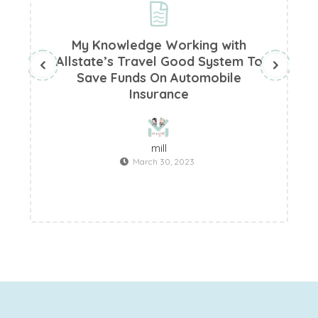
My Knowledge Working with
Allstate’s Travel Good System To
Save Funds On Automobile
Insurance
mill
March 30, 2023