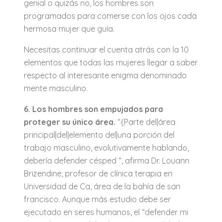
genial o quizás no, los hombres son
programados para comerse con los ojos cada
hermosa mujer que guía.
Necesitas continuar el cuenta atrás con la 10
elementos que todas las mujeres llegar a saber
respecto al interesante enigma denominado
mente masculino.
6. Los hombres son empujados para
proteger su único área.
“{Parte del|área
principal|del|elemento del|una porción del
trabajo masculino, evolutivamente hablando,
debería defender césped “, afirma Dr. Louann
Brizendine, profesor de clínica terapia en
Universidad de Ca, área de la bahía de san
francisco. Aunque más estudio debe ser
ejecutado en seres humanos, el “defender mi