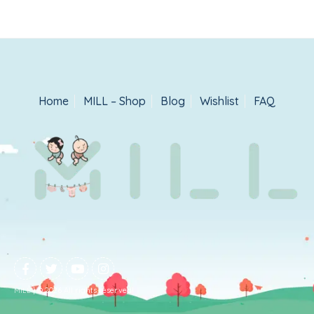
Home
MILL – Shop
Blog
Wishlist
FAQ
| © 2026 All rights reserved!
MILL