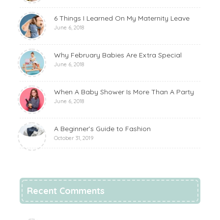
6 Things I Learned On My Maternity Leave
June 6, 2018
Why February Babies Are Extra Special
June 6, 2018
When A Baby Shower Is More Than A Party
June 6, 2018
A Beginner’s Guide to Fashion
October 31, 2019
Recent Comments