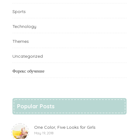
Sports
Technology
Themes
Uncategorized
Форекс обучение
Popular Posts
One Color, Five Looks for Girls
May 19, 2018