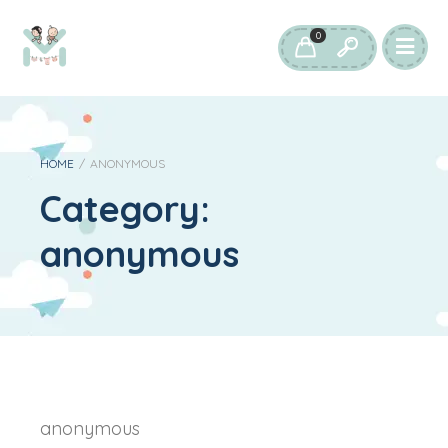
0
HOME
/
ANONYMOUS
Category:
anonymous
anonymous