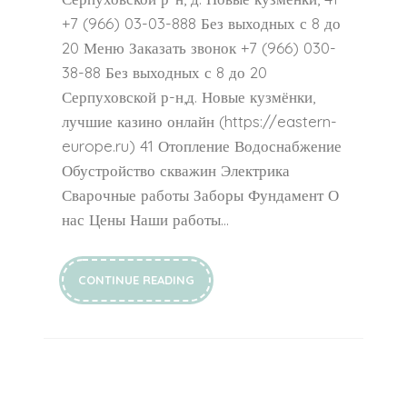
+7 (966) 03-03-888 Без выходных с 8 до
20 Меню Заказать звонок +7 (966) 030-
38-88 Без выходных с 8 до 20
Серпуховской р-н,д. Новые кузмёнки,
лучшие казино онлайн (https://eastern-
europe.ru) 41 Отопление Водоснабжение
Обустройство скважин Электрика
Сварочные работы Заборы Фундамент О
нас Цены Наши работы…
CONTINUE READING