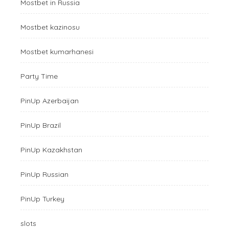
Mostbet in Russia
Mostbet kazinosu
Mostbet kumarhanesi
Party Time
PinUp Azerbaijan
PinUp Brazil
PinUp Kazakhstan
PinUp Russian
PinUp Turkey
slots