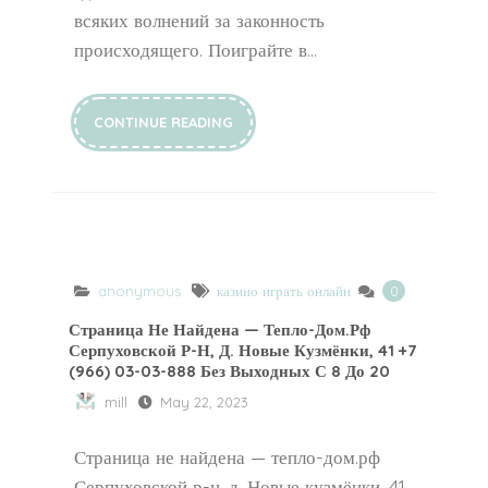
всяких волнений за законность
происходящего. Поиграйте в…
CONTINUE READING
anonymous
казино играть онлайн
0
Страница Не Найдена — Тепло-Дом.Рф
Серпуховской Р-Н, Д. Новые Кузмёнки, 41 +7
(966) 03-03-888 Без Выходных С 8 До 20
mill
May 22, 2023
Страница не найдена — тепло-дом.рф
Серпуховской р-н, д. Новые кузмёнки, 41