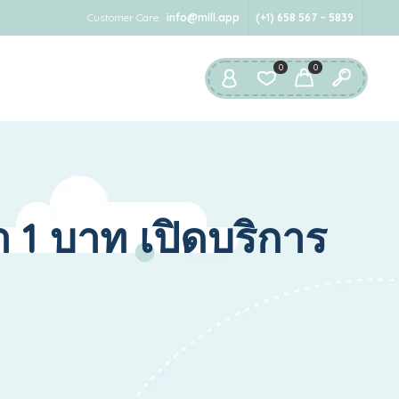
Customer Care:
info@mill.app
(+1) 658 567 – 5839
AIL ADDRESS
*
0
0
Shop By
ASSWORD
*
Color
✓
Red
 1 บาท เปิดบริการ
ur personal data will be used to support your experience
✓
Blue
roughout this website, to manage access to your account,
✓
privacy policy
d for other purposes described in our
Orange
.
✓
Green
REGISTER
Age & Size
ome a Vendor
0 – 12 months
1 – 4 years