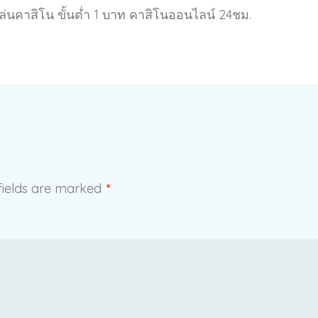
่นคาสิโน ขั้นต่ำ 1 บาท คาสิโนออนไลน์ 24ชม.
fields are marked
*