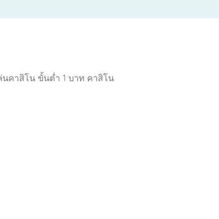
4 – 8 years
8 – 14 years
ล่นคาสิโน ขั้นต่ำ 1 บาท คาสิโน