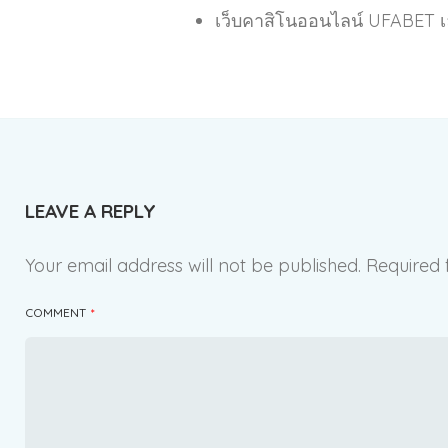
เว็บคาสิโนออนไลน์ UFABET เล
LEAVE A REPLY
Your email address will not be published.
Required 
COMMENT
*