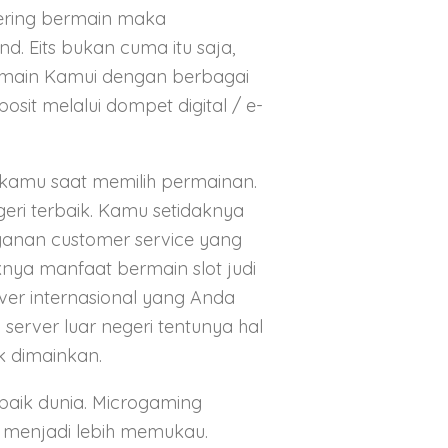
sering bermain maka
d. Eits bukan cuma itu saja,
ermain Kamui dengan berbagai
osit melalui dompet digital / e-
 kamu saat memilih permainan.
egeri terbaik. Kamu setidaknya
ayanan customer service yang
nya manfaat bermain slot judi
ver internasional yang Anda
server luar negeri tentunya hal
k dimainkan.
baik dunia. Microgaming
 menjadi lebih memukau.