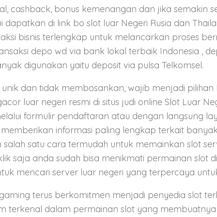
rral, cashback, bonus kemenangan dan jika semakin 
patkan di link bo slot luar Negeri Rusia dan Thailan
aksi bisnis terlengkap untuk melancarkan proses b
ansaksi depo wd via bank lokal terbaik Indonesia , dep
banyak digunakan yaitu deposit via pulsa Telkomsel.
unik dan tidak membosankan, wajib menjadi pilihan
cor luar negeri resmi di situs judi online Slot Luar N
elalui formulir pendaftaran atau dengan langsung l
 memberikan informasi paling lengkap terkait banyak
h salah satu cara termudah untuk memainkan slot ser
lik saja anda sudah bisa menikmati permainan slot di 
tuk mencari server luar negeri yang terpercaya untu
ogaming terus berkomitmen menjadi penyedia slot ter
lm terkenal dalam permainan slot yang membuatnya