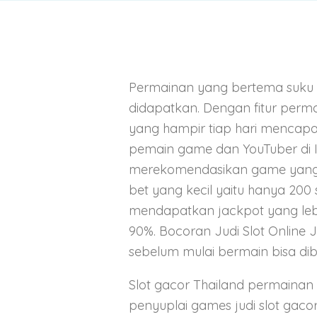
Permainan yang bertema suku
didapatkan. Dengan fitur per
yang hampir tiap hari mencapa
pemain game dan YouTuber di I
merekomendasikan game yang 
bet yang kecil yaitu hanya 20
mendapatkan jackpot yang lebi
90%. Bocoran Judi Slot Online 
sebelum mulai bermain bisa dib
Slot gacor Thailand permainan 
penyuplai games judi slot gacor