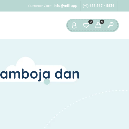
Customer Care:
info@mill.app
(+1) 658 567 – 5839
AIL ADDRESS
*
0
0
Shop By
ASSWORD
*
Color
✓
Red
 Kamboja dan
ur personal data will be used to support your experience
✓
Blue
roughout this website, to manage access to your account,
✓
privacy policy
d for other purposes described in our
Orange
.
✓
Green
REGISTER
Age & Size
ome a Vendor
0 – 12 months
1 – 4 years