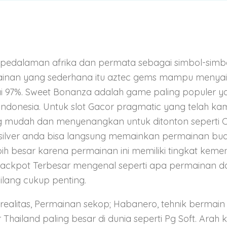
 pedalaman afrika dan permata sebagai simbol-sim
mainan yang sederhana itu aztec gems mampu menyai
i 97%. Sweet Bonanza adalah game paling populer 
ndonesia. Untuk slot Gacor pragmatic yang telah kam
mudah dan menyenangkan untuk ditonton seperti C
0 silver anda bisa langsung memainkan permainan bu
h besar karena permainan ini memiliki tingkat keme
Jackpot Terbesar mengenal seperti apa permainan daft
ilang cukup penting.
realitas, Permainan sekop; Habanero, tehnik bermain
 Thailand paling besar di dunia seperti Pg Soft. Ara