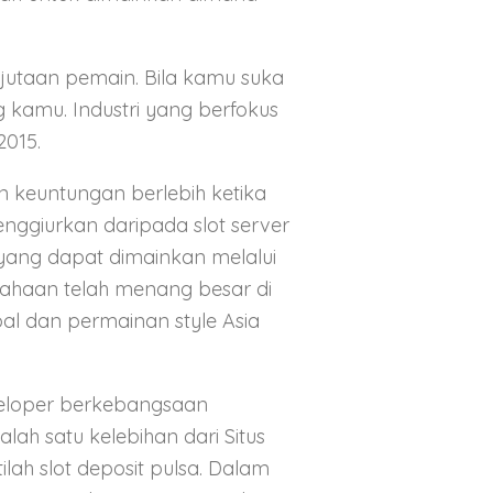
 jutaan pemain. Bila kamu suka
 kamu. Industri yang berfokus
2015.
n keuntungan berlebih ketika
nggiurkan daripada slot server
 yang dapat dimainkan melalui
sahaan telah menang besar di
bal dan permainan style Asia
eveloper berkebangsaan
ah satu kelebihan dari Situs
ilah slot deposit pulsa. Dalam