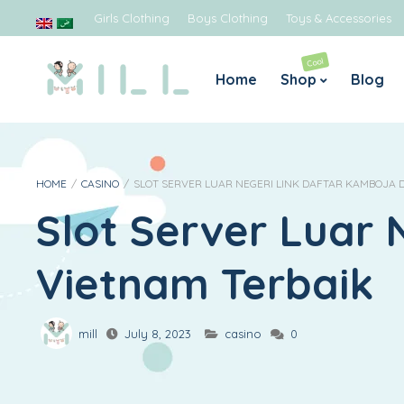
Girls Clothing
Boys Clothing
Toys & Accessories
Cool
Home
Shop
Blog
Boys
Gir
Jeans
Blouses
HOME
/
CASINO
/
SLOT SERVER LUAR NEGERI LINK DAFTAR KAMBOJA 
Slot Server Luar
Rompers & Jumpsuits
Dresses 
Sweaters
Legging
Vietnam Terbaik
Tops & Shirts
T-shirts
mill
July 8, 2023
casino
0