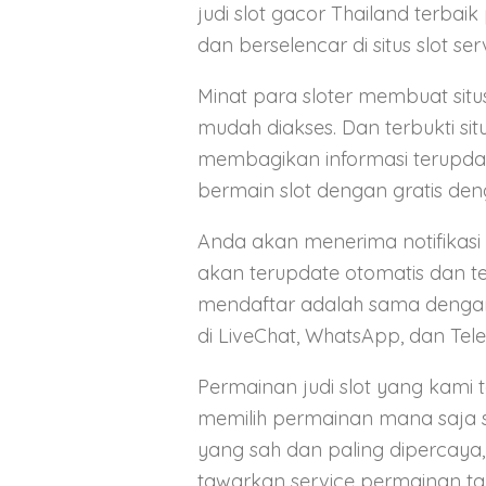
judi slot gacor Thailand terba
dan berselencar di situs slot se
Minat para sloter membuat situs 
mudah diakses. Dan terbukti situ
membagikan informasi terupdate
bermain slot dengan gratis de
Anda akan menerima notifikasi 
akan terupdate otomatis dan ter
mendaftar adalah sama dengan 
di LiveChat, WhatsApp, dan Tel
Permainan judi slot yang kami 
memilih permainan mana saja se
yang sah dan paling dipercaya,
tawarkan service permainan ta