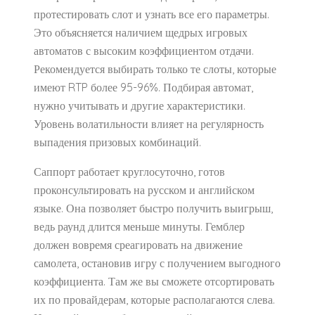
протестировать слот и узнать все его параметры.
Это объясняется наличием щедрых игровых
автоматов с высоким коэффициентом отдачи.
Рекомендуется выбирать только те слоты, которые
имеют RTP более 95-96%. Подбирая автомат,
нужно учитывать и другие характеристики.
Уровень волатильности влияет на регулярность
выпадения призовых комбинаций.
Саппорт работает круглосуточно, готов
проконсультировать на русском и английском
языке. Она позволяет быстро получить выигрыш,
ведь раунд длится меньше минуты. Гемблер
должен вовремя среагировать на движение
самолета, остановив игру с получением выгодного
коэффициента. Там же вы сможете отсортировать
их по провайдерам, которые располагаются слева.