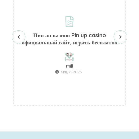
Пин ап казино Pin up casino
официальный сайт, играть бесплатно
mill
May 6, 2023