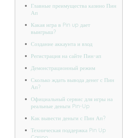
Главные преимущества казино Пин
Ап
Какая игра в Pin up дает
выигрыш?
Создание аккаунта и вход
Регистрация на сайте Пин-ап
Демонстрационный режим
Сколько ждать вывода денег с Пин
Ап?
Официальный сервис для игры на
реальные деньги Pin-Up
Как вывести деньги с Пин Ап?
Техническая поддержка Pin Up
Casino