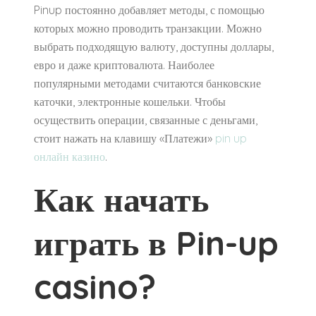
Pinup постоянно добавляет методы, с помощью
которых можно проводить транзакции. Можно
выбрать подходящую валюту, доступны доллары,
евро и даже криптовалюта. Наиболее
популярными методами считаются банковские
каточки, электронные кошельки. Чтобы
осуществить операции, связанные с деньгами,
стоит нажать на клавишу «Платежи»
pin up
онлайн казино
.
Как начать
играть в Pin-up
casino?