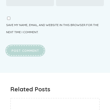
SAVE MY NAME, EMAIL, AND WEBSITE IN THIS BROWSER FOR THE
NEXT TIME I COMMENT.
Related Posts