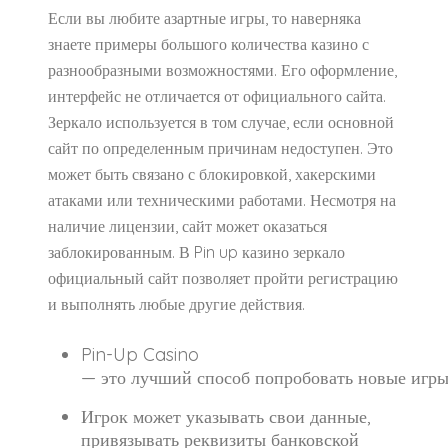
Если вы любите азартные игры, то наверняка
знаете примеры большого количества казино с
разнообразными возможностями. Его оформление,
интерфейс не отличается от официального сайта.
Зеркало используется в том случае, если основной
сайт по определенным причинам недоступен. Это
может быть связано с блокировкой, хакерскими
атаками или техническими работами. Несмотря на
наличие лицензии, сайт может оказаться
заблокированным. В Pin up казино зеркало
официальный сайт позволяет пройти регистрацию
и выполнять любые другие действия.
Pin-Up Casino
— это лучший способ попробовать новые игры 
Игрок может указывать свои данные,
привязывать реквизиты банковской