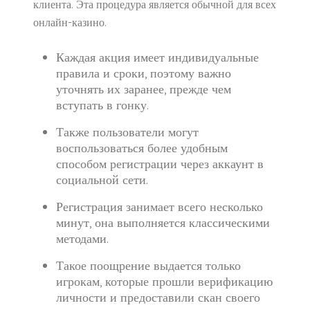
клиента. Эта процедура является обычной для всех
онлайн-казино.
Каждая акция имеет индивидуальные
правила и сроки, поэтому важно
уточнять их заранее, прежде чем
вступать в гонку.
Также пользователи могут
воспользоваться более удобным
способом регистрации через аккаунт в
социальной сети.
Регистрация занимает всего несколько
минут, она выполняется классическими
методами.
Такое поощрение выдается только
игрокам, которые прошли верификацию
личности и предоставили скан своего