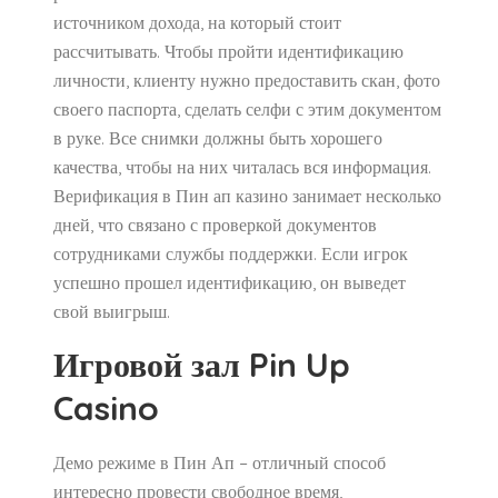
источником дохода, на который стоит
рассчитывать. Чтобы пройти идентификацию
личности, клиенту нужно предоставить скан, фото
своего паспорта, сделать селфи с этим документом
в руке. Все снимки должны быть хорошего
качества, чтобы на них читалась вся информация.
Верификация в Пин ап казино занимает несколько
дней, что связано с проверкой документов
сотрудниками службы поддержки. Если игрок
успешно прошел идентификацию, он выведет
свой выигрыш.
Игровой зал Pin Up
Casino
Демо режиме в Пин Ап – отличный способ
интересно провести свободное время,