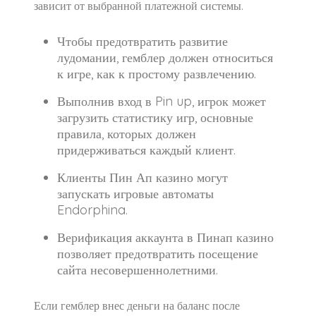
зависит от выбранной платежной системы.
Чтобы предотвратить развитие
лудомании, гемблер должен относиться
к игре, как к простому развлечению.
Выполнив вход в Pin up, игрок может
загрузить статистику игр, основные
правила, которых должен
придерживаться каждый клиент.
Клиенты Пин Ап казино могут
запускать игровые автоматы
Endorphina.
Верификация аккаунта в Пинап казино
позволяет предотвратить посещение
сайта несовершеннолетними.
Если гемблер внес деньги на баланс после